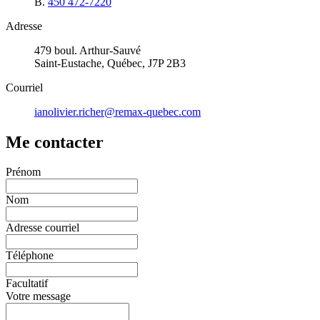
B.
450 472-7220
Adresse
479 boul. Arthur-Sauvé
Saint-Eustache, Québec, J7P 2B3
Courriel
ianolivier.richer@remax-quebec.com
Me contacter
Prénom
Nom
Adresse courriel
Téléphone
Facultatif
Votre message