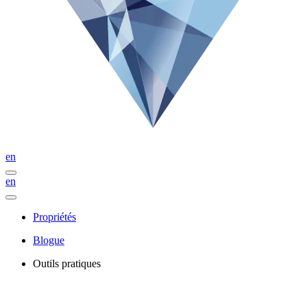
en
en
Propriétés
Blogue
Outils pratiques