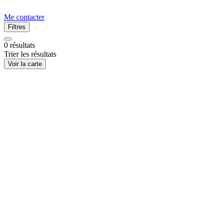
Me contacter
Filtres
0
résultats
Trier les résultats
Voir la carte