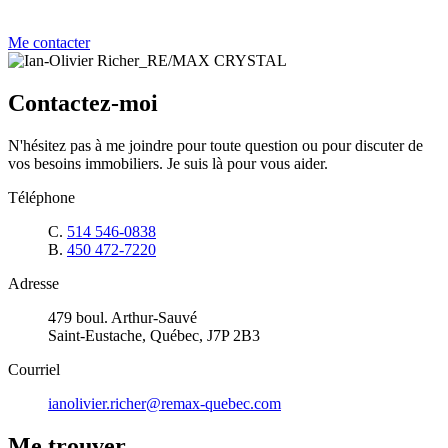
Me contacter
Contactez-moi
N'hésitez pas à me joindre pour toute question ou pour discuter de
vos besoins immobiliers. Je suis là pour vous aider.
Téléphone
C.
514 546-0838
B.
450 472-7220
Adresse
479 boul. Arthur-Sauvé
Saint-Eustache, Québec, J7P 2B3
Courriel
ianolivier.richer@remax-quebec.com
Me trouver