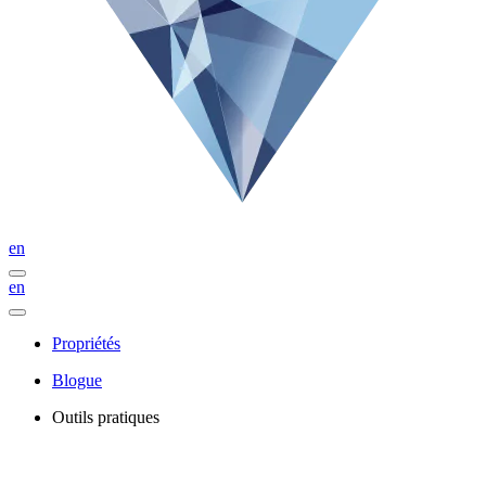
en
en
Propriétés
Blogue
Outils pratiques