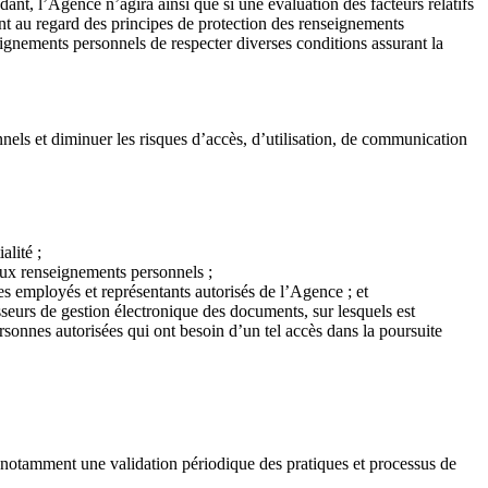
nt, l’Agence n’agira ainsi que si une évaluation des facteurs relatifs
nt au regard des principes de protection des renseignements
gnements personnels de respecter diverses conditions assurant la
els et diminuer les risques d’accès, d’utilisation, de communication
lité ;
 aux renseignements personnels ;
s employés et représentants autorisés de l’Agence ; et
seurs de gestion électronique des documents, sur lesquels est
rsonnes autorisées qui ont besoin d’un tel accès dans la poursuite
t notamment une validation périodique des pratiques et processus de