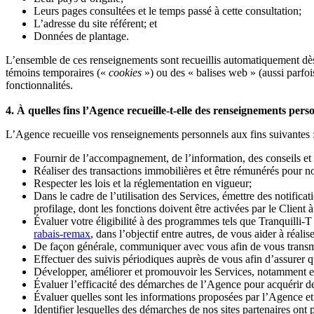
Leurs pages consultées et le temps passé à cette consultation;
L’adresse du site référent; et
Données de plantage.
L’ensemble de ces renseignements sont recueillis automatiquement dès
témoins temporaires («
cookies
») ou des « balises web » (aussi parfoi
fonctionnalités.
4. À quelles fins l’Agence recueille-t-elle des renseignements pers
L’Agence recueille vos renseignements personnels aux fins suivantes 
Fournir de l’accompagnement, de l’information, des conseils et 
Réaliser des transactions immobilières et être rémunérés pour n
Respecter les lois et la réglementation en vigueur;
Dans le cadre de l’utilisation des Services, émettre des notifica
profilage, dont les fonctions doivent être activées par le Client 
Évaluer votre éligibilité à des programmes tels que Tranquilli-T
rabais-remax
, dans l’objectif entre autres, de vous aider à réal
De façon générale, communiquer avec vous afin de vous transmett
Effectuer des suivis périodiques auprès de vous afin d’assurer qu
Développer, améliorer et promouvoir les Services, notamment en 
Évaluer l’efficacité des démarches de l’Agence pour acquérir des
Évaluer quelles sont les informations proposées par l’Agence et 
Identifier lesquelles des démarches de nos sites partenaires ont p