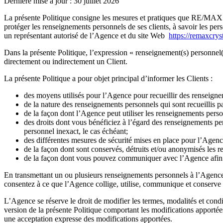
Dernière mise à jour : 30 juillet 2026
La présente Politique consigne les mesures et pratiques que RE/MAX 
protéger les renseignements personnels de ses clients, à savoir les pe
un représentant autorisé de l’Agence et du site Web
https://remaxcrys
Dans la présente Politique, l’expression « renseignement(s) personnel(
directement ou indirectement un Client.
La présente Politique a pour objet principal d’informer les Clients :
des moyens utilisés pour l’Agence pour recueillir des renseign
de la nature des renseignements personnels qui sont recueillis pa
de la façon dont l’Agence peut utiliser les renseignements pers
des droits dont vous bénéficiez à l’égard des renseignements p
personnel inexact, le cas échéant;
des différentes mesures de sécurité mises en place pour l’Agenc
de la façon dont sont conservés, détruits et/ou anonymisés les 
de la façon dont vous pouvez communiquer avec l’Agence afin d’
En transmettant un ou plusieurs renseignements personnels à l’Agence p
consentez à ce que l’Agence collige, utilise, communique et conserve
L’Agence se réserve le droit de modifier les termes, modalités et cond
version de la présente Politique comportant les modifications apportées.
une acceptation expresse des modifications apportées.