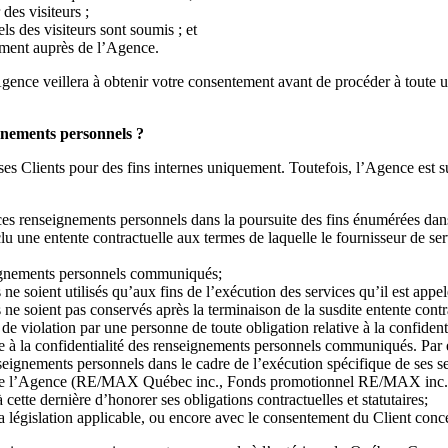
des visiteurs ;
ls des visiteurs sont soumis ; et
ment auprès de l’Agence.
Agence veillera à obtenir votre consentement avant de procéder à toute 
gnements personnels ?
 ses Clients pour des fins internes uniquement. Toutefois, l’Agence es
 ces renseignements personnels dans la poursuite des fins énumérées dan
u une entente contractuelle aux termes de laquelle le fournisseur de se
seignements personnels communiqués;
 soient utilisés qu’aux fins de l’exécution des services qu’il est appe
 soient pas conservés après la terminaison de la susdite entente contr
e de violation par une personne de toute obligation relative à la confid
ive à la confidentialité des renseignements personnels communiqués. Par 
eignements personnels dans le cadre de l’exécution spécifique de ses ser
iliée l’Agence (RE/MAX Québec inc., Fonds promotionnel RE/MAX inc
tte dernière d’honorer ses obligations contractuelles et statutaires;
 la législation applicable, ou encore avec le consentement du Client con