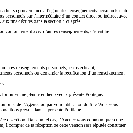
ncadrer sa gouvernance à l’égard des renseignements personnels et de
s personnels par l’intermédiaire d’un contact direct ou indirect avec
, aux fins décrites dans la section 4 ci-après.
 ou conjointement avec d’autres renseignements, d’identifier
quer ces renseignements personnels, le cas échéant;
nements personnels ou demander la rectification d’un renseignement
ls;
ormuler une plainte en lien avec la présente Politique.
 autorisé de l’Agence ou par votre utilisation du Site Web, vous
onditions prévus dans la présente Politique.
entière discrétion. Dans un tel cas, l’Agence vous communiquera une
ès) à compter de la réception de cette version sera réputée constituer