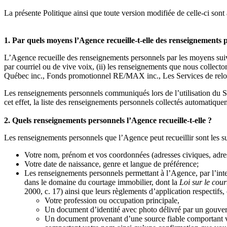
La présente Politique ainsi que toute version modifiée de celle-ci sont 
1. Par quels moyens l’Agence recueille-t-elle des renseignements 
L’Agence recueille des renseignements personnels par les moyens suivan
par courriel ou de vive voix, (ii) les renseignements que nous colle
Québec inc., Fonds promotionnel RE/MAX inc., Les Services de relo
Les renseignements personnels communiqués lors de l’utilisation du 
cet effet, la liste des renseignements personnels collectés automatiquem
2. Quels renseignements personnels l’Agence recueille-t-elle ?
Les renseignements personnels que l’Agence peut recueillir sont les su
Votre nom, prénom et vos coordonnées (adresses civiques, adre
Votre date de naissance, genre et langue de préférence;
Les renseignements personnels permettant à l’Agence, par l’interm
dans le domaine du courtage immobilier, dont la
Loi sur le cou
2000, c. 17) ainsi que leurs règlements d’application respectifs, c
Votre profession ou occupation principale,
Un document d’identité avec photo délivré par un gouvern
Un document provenant d’une source fiable comportant vo