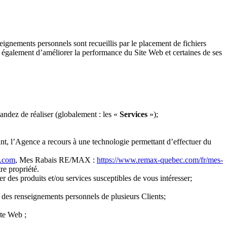
gnements personnels sont recueillis par le placement de fichiers
nt également d’améliorer la performance du Site Web et certaines de ses
andez de réaliser (globalement : les «
Services
»);
isant, l’Agence a recours à une technologie permettant d’effectuer du
t.com
, Mes Rabais RE/MAX :
https://www.remax-quebec.com/fr/mes-
re propriété.
 des produits et/ou services susceptibles de vous intéresser;
 des renseignements personnels de plusieurs Clients;
ite Web ;