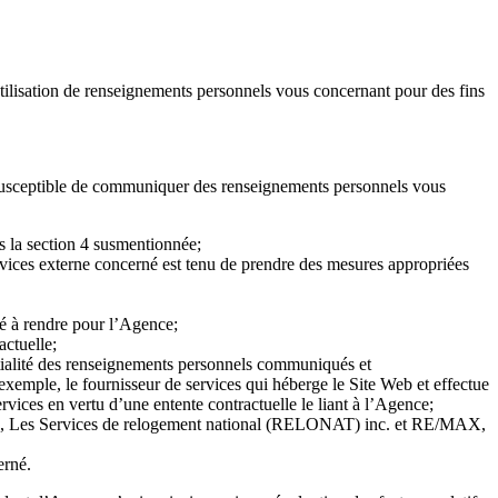
utilisation de renseignements personnels vous concernant pour des fins
t susceptible de communiquer des renseignements personnels vous
s la section 4 susmentionnée;
rvices externe concerné est tenu de prendre des mesures appropriées
lé à rendre pour l’Agence;
actuelle;
entialité des renseignements personnels communiqués et
exemple, le fournisseur de services qui héberge le Site Web et effectue
vices en vertu d’une entente contractuelle le liant à l’Agence;
., Les Services de relogement national (RELONAT) inc. et RE/MAX,
cerné.