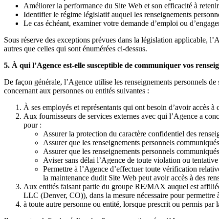
Améliorer la performance du Site Web et son efficacité à retenir 
Identifier le régime législatif auquel les renseignements personne
Le cas échéant, examiner votre demande d’emploi ou d’engage
Sous réserve des exceptions prévues dans la législation applicable, l’
autres que celles qui sont énumérées ci-dessus.
5. À qui l’Agence est-elle susceptible de communiquer vos rensei
De façon générale, l’Agence utilise les renseignements personnels de
concernant aux personnes ou entités suivantes :
À ses employés et représentants qui ont besoin d’avoir accès à
Aux fournisseurs de services externes avec qui l’Agence a concl
pour :
Assurer la protection du caractère confidentiel des ren
Assurer que les renseignements personnels communiqués ne
Assurer que les renseignements personnels communiqués ne
Aviser sans délai l’Agence de toute violation ou tentativ
Permettre à l’Agence d’effectuer toute vérification relat
la maintenance dudit Site Web peut avoir accès à des rens
Aux entités faisant partie du groupe RE/MAX auquel est aff
LLC (Denver, CO)), dans la mesure nécessaire pour permettre à ce
à toute autre personne ou entité, lorsque prescrit ou permis par