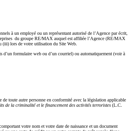
onnels à un employé ou un représentant autorisé de l’Agence par écrit,
s entreprises du groupe RE/MAX auquel est affiliée l’Agence (RE/MAX
) lors de votre utilisation du Site Web.
is d’un formulaire web ou d’un courriel) ou automatiquement (voir à
le de toute autre personne en conformité avec la législation applicable
ts de la criminalité et le financement des activités terroristes
(L.C.
comportant votre nom et votre date de naissance et un document